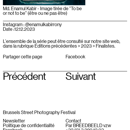
Md. Enamul Kabir - Image tirée de "To be
or not to be" (être ou ne pas être)
Instagram : @enamulkabirrony
Date :
12.12.2023
L'ensemble de la série peut être consulté sur notre site web,
dans la rubrique Éditions précédentes > 2023 > Finalistes.
Partager cette page
Facebook
Précédent
Suivant
Brussels Street Photography Festival
Newsletter
Contact
Politique de confidentialité
Par BREEDBEELD vzw
Facebook
+32 (0) 3 289 12 03