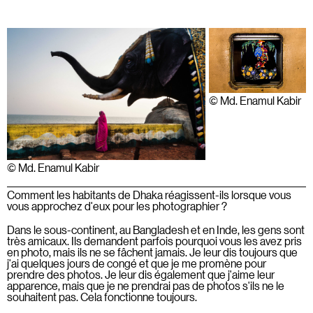
© Md. Enamul Kabir
© Md. Enamul Kabir
Comment les habitants de Dhaka réagissent-ils lorsque vous
vous approchez d'eux pour les photographier ?
Dans le sous-continent, au Bangladesh et en Inde, les gens sont
très amicaux. Ils demandent parfois pourquoi vous les avez pris
en photo, mais ils ne se fâchent jamais. Je leur dis toujours que
j'ai quelques jours de congé et que je me promène pour
prendre des photos. Je leur dis également que j'aime leur
apparence, mais que je ne prendrai pas de photos s'ils ne le
souhaitent pas. Cela fonctionne toujours.