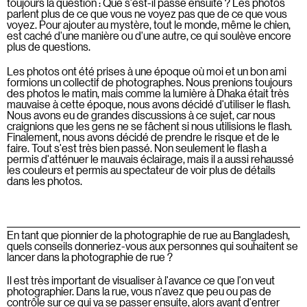
toujours la question : Que s'est-il passé ensuite ? Les photos
parlent plus de ce que vous ne voyez pas que de ce que vous
voyez. Pour ajouter au mystère, tout le monde, même le chien,
est caché d'une manière ou d'une autre, ce qui soulève encore
plus de questions.
Les photos ont été prises à une époque où moi et un bon ami
formions un collectif de photographes. Nous prenions toujours
des photos le matin, mais comme la lumière à Dhaka était très
mauvaise à cette époque, nous avons décidé d'utiliser le flash.
Nous avons eu de grandes discussions à ce sujet, car nous
craignions que les gens ne se fâchent si nous utilisions le flash.
Finalement, nous avons décidé de prendre le risque et de le
faire. Tout s'est très bien passé. Non seulement le flash a
permis d'atténuer le mauvais éclairage, mais il a aussi rehaussé
les couleurs et permis au spectateur de voir plus de détails
dans les photos.
En tant que pionnier de la photographie de rue au Bangladesh,
quels conseils donneriez-vous aux personnes qui souhaitent se
lancer dans la photographie de rue ?
Il est très important de visualiser à l'avance ce que l'on veut
photographier. Dans la rue, vous n'avez que peu ou pas de
contrôle sur ce qui va se passer ensuite, alors avant d'entrer