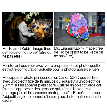
Md. Enamul Kabir - Image tirée
Md. Enamul Kabir - Image tirée
de "To be or not to be" (être ou
de "To be or not to be" (être ou
ne pas être)
ne pas être)
Maintenant que vous avez votre propre appareil photo, quelle
est votre configuration actuelle pour la photographie de rue ?
Mon appareil photo principal est un Canon 550D que j'utilise
avec un objectif fixe de 18 mm, ce qui équivaut à un objectif de
28 mm sur un appareil plein cadre. J'utilise un objectif large car
j'aime m'approcher des gens, ce qui crée un lien entre le
photographe et la personne photographiée. En même temps,
l'objectif large me permet d'inclure plus d'informations dans le
cadre.