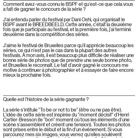
Comment avez-vous connu le BSPF et qu'est-ce que cela vous
a fait de gagner le concours de la série ?
J'ai entendu parler du festival par Dani Oshi, qui organisait le
BSPF avant le BREEDBEELD. Cette année, c'était la deuxième
fois que je participais au festival, et la première fois, j'ai terminé
deuxième dans la compétition des séries.
J'aime le festival de Bruxelles parce qu'il apprécie beaucoup les
séries, ce qui n'est pas le cas dans la plupart des autres
festivals. À mon avis, il est beaucoup plus difficile de réaliser une
bonne série de photos que de prendre une seule bonne photo,
et Bruxelles le reconnaît. Le fait d'avoir gagné le concours me
motive à continuer à photographier et à essayer de faire encore
mieux la prochaine fois.
Quelle est l'histoire de la série gagnante ?
La série s'intitule "To be or not to be" (être ou ne pas être).
L'idée de cette série est inspirée du "moment décisif" d'Henri
Cartier-Bresson (le "bon" moment où tous les éléments d'une
scène s'assemblent et créent une tension). Toutes les photos
sont prises entre le début et la fin d'un événement. Si vous
parcourez mes six images, vous verrez qu'elles soulèvent