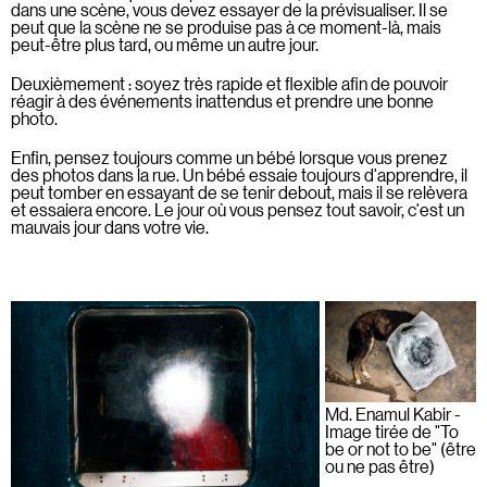
dans une scène, vous devez essayer de la prévisualiser. Il se
peut que la scène ne se produise pas à ce moment-là, mais
peut-être plus tard, ou même un autre jour.
Deuxièmement : soyez très rapide et flexible afin de pouvoir
réagir à des événements inattendus et prendre une bonne
photo.
Enfin, pensez toujours comme un bébé lorsque vous prenez
des photos dans la rue. Un bébé essaie toujours d'apprendre, il
peut tomber en essayant de se tenir debout, mais il se relèvera
et essaiera encore. Le jour où vous pensez tout savoir, c'est un
mauvais jour dans votre vie.
Md. Enamul Kabir -
Image tirée de "To
be or not to be" (être
ou ne pas être)