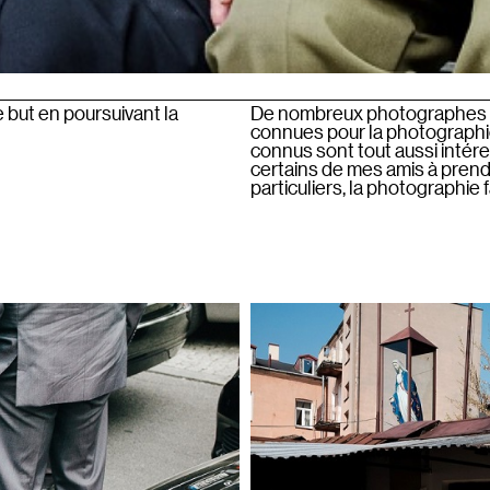
e but en poursuivant la
De nombreux photographes cho
connues pour la photographie
connus sont tout aussi intére
certains de mes amis à prendr
particuliers, la photographie