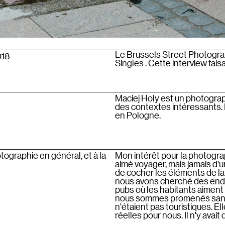
Le Brussels Street Photograp
018
Singles . Cette interview faisa
Maciej Holy est un photograph
des contextes intéressants. Il
en Pologne.
graphie en général, et à la
Mon intérêt pour la photogr
aimé voyager, mais jamais d'
de cocher les éléments de la 
nous avons cherché des endr
pubs où les habitants aiment
nous sommes promenés sans 
n'étaient pas touristiques. El
réelles pour nous. Il n'y avai