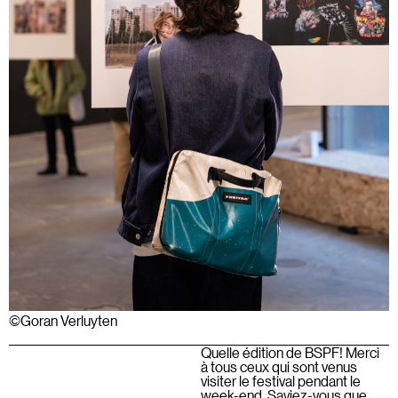
©Goran Verluyten
Quelle édition de BSPF! Merci
à tous ceux qui sont venus
visiter le festival pendant le
week-end. Saviez-vous que