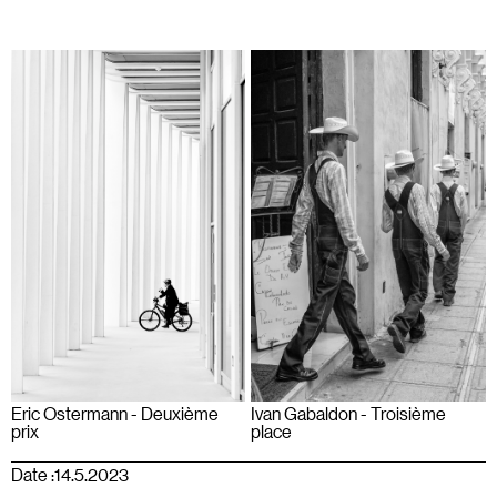
Ivan Gabaldon - Troisième
Eric Ostermann - Deuxième
place
prix
Date :
14.5.2023