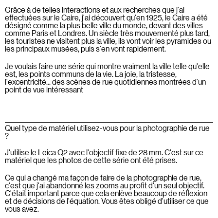
Grâce à de telles interactions et aux recherches que j'ai
effectuées sur le Caire, j'ai découvert qu'en 1925, le Caire a été
désigné comme la plus belle ville du monde, devant des villes
comme Paris et Londres. Un siècle très mouvementé plus tard,
les touristes ne visitent plus la ville, ils vont voir les pyramides ou
les principaux musées, puis s'en vont rapidement.
Je voulais faire une série qui montre vraiment la ville telle qu'elle
est, les points communs de la vie. La joie, la tristesse,
l'excentricité... des scènes de rue quotidiennes montrées d'un
point de vue intéressant
Quel type de matériel utilisez-vous pour la photographie de rue
?
J'utilise le Leica Q2 avec l'objectif fixe de 28 mm. C'est sur ce
matériel que les photos de cette série ont été prises.
Ce qui a changé ma façon de faire de la photographie de rue,
c'est que j'ai abandonné les zooms au profit d'un seul objectif.
C'était important parce que cela enlève beaucoup de réflexion
et de décisions de l'équation. Vous êtes obligé d'utiliser ce que
vous avez.