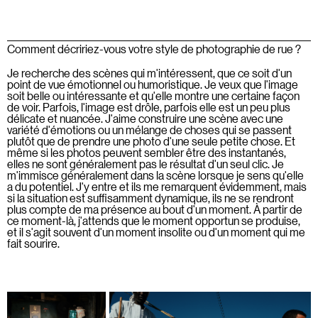
Comment décririez-vous votre style de photographie de rue ?
Je recherche des scènes qui m'intéressent, que ce soit d'un
point de vue émotionnel ou humoristique. Je veux que l'image
soit belle ou intéressante et qu'elle montre une certaine façon
de voir. Parfois, l'image est drôle, parfois elle est un peu plus
délicate et nuancée. J'aime construire une scène avec une
variété d'émotions ou un mélange de choses qui se passent
plutôt que de prendre une photo d'une seule petite chose. Et
même si les photos peuvent sembler être des instantanés,
elles ne sont généralement pas le résultat d'un seul clic. Je
m'immisce généralement dans la scène lorsque je sens qu'elle
a du potentiel. J'y entre et ils me remarquent évidemment, mais
si la situation est suffisamment dynamique, ils ne se rendront
plus compte de ma présence au bout d'un moment. À partir de
ce moment-là, j'attends que le moment opportun se produise,
et il s'agit souvent d'un moment insolite ou d'un moment qui me
fait sourire.