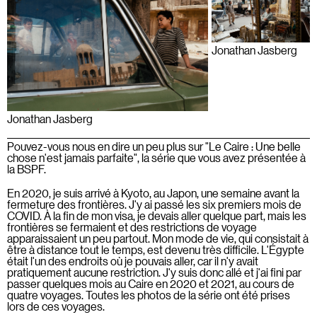
Jonathan Jasberg
Jonathan Jasberg
Pouvez-vous nous en dire un peu plus sur "Le Caire : Une belle
chose n'est jamais parfaite", la série que vous avez présentée à
la BSPF.
En 2020, je suis arrivé à Kyoto, au Japon, une semaine avant la
fermeture des frontières. J'y ai passé les six premiers mois de
COVID. À la fin de mon visa, je devais aller quelque part, mais les
frontières se fermaient et des restrictions de voyage
apparaissaient un peu partout. Mon mode de vie, qui consistait à
être à distance tout le temps, est devenu très difficile. L'Égypte
était l'un des endroits où je pouvais aller, car il n'y avait
pratiquement aucune restriction. J'y suis donc allé et j'ai fini par
passer quelques mois au Caire en 2020 et 2021, au cours de
quatre voyages. Toutes les photos de la série ont été prises
lors de ces voyages.