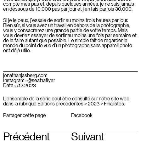
compte mes pas et, depuis quelques années, je ne suis jamais
en dessous de 10.000 pas par jour et j'en fais parfois 30.000.
Si je le peux, j'essaie de sortir au moins trois heures par jour.
Bien sûr, si vous avez un travail en dehors de la photographie,
vous y consacrerez une grande partie de votre temps. Mais
vous devriez essayer de sortir au moins une fois par semaine et
de le faire autant que possible. Le simple fait de regarder le
monde du point de vue d'un photographe sans appareil photo
est déjà utile.
jonathanjasberg.com
Instagram : @seat1aflyer
Date :
5.12.2023
L'ensemble de la série peut être consulté sur notre site web,
dans la rubrique Éditions précédentes > 2023 > Finalistes.
Partager cette page
Facebook
Précédent
Suivant