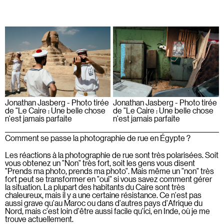
Jonathan Jasberg - Photo tirée
Jonathan Jasberg - Photo tirée
de "Le Caire : Une belle chose
de "Le Caire : Une belle chose
n'est jamais parfaite
n'est jamais parfaite
Comment se passe la photographie de rue en Égypte ?
Les réactions à la photographie de rue sont très polarisées. Soit
vous obtenez un "Non" très fort, soit les gens vous disent
"Prends ma photo, prends ma photo". Mais même un "non" très
fort peut se transformer en "oui" si vous savez comment gérer
la situation. La plupart des habitants du Caire sont très
chaleureux, mais il y a une certaine résistance. Ce n'est pas
aussi grave qu'au Maroc ou dans d'autres pays d'Afrique du
Nord, mais c'est loin d'être aussi facile qu'ici, en Inde, où je me
trouve actuellement.