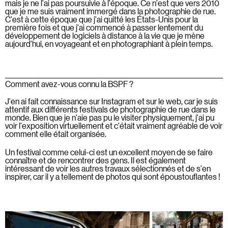
mais je ne l'ai pas poursuivie à l'époque. Ce n'est que vers 2010
que je me suis vraiment immergé dans la photographie de rue.
C'est à cette époque que j'ai quitté les États-Unis pour la
première fois et que j'ai commencé à passer lentement du
développement de logiciels à distance à la vie que je mène
aujourd'hui, en voyageant et en photographiant à plein temps.
Comment avez-vous connu la BSPF ?
J'en ai fait connaissance sur Instagram et sur le web, car je suis
attentif aux différents festivals de photographie de rue dans le
monde. Bien que je n'aie pas pu le visiter physiquement, j'ai pu
voir l'exposition virtuellement et c'était vraiment agréable de voir
comment elle était organisée.
Un festival comme celui-ci est un excellent moyen de se faire
connaître et de rencontrer des gens. Il est également
intéressant de voir les autres travaux sélectionnés et de s'en
inspirer, car il y a tellement de photos qui sont époustouflantes !