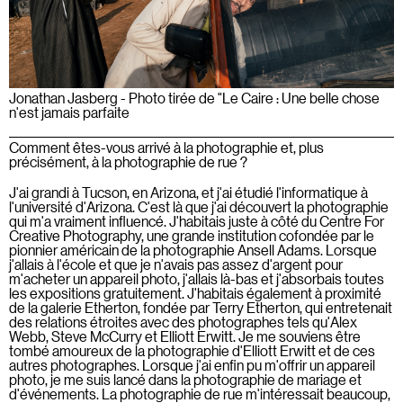
Jonathan Jasberg - Photo tirée de "Le Caire : Une belle chose
n'est jamais parfaite
Comment êtes-vous arrivé à la photographie et, plus
précisément, à la photographie de rue ?
J'ai grandi à Tucson, en Arizona, et j'ai étudié l'informatique à
l'université d'Arizona. C'est là que j'ai découvert la photographie
qui m'a vraiment influencé. J'habitais juste à côté du Centre For
Creative Photography, une grande institution cofondée par le
pionnier américain de la photographie Ansell Adams. Lorsque
j'allais à l'école et que je n'avais pas assez d'argent pour
m'acheter un appareil photo, j'allais là-bas et j'absorbais toutes
les expositions gratuitement. J'habitais également à proximité
de la galerie Etherton, fondée par Terry Etherton, qui entretenait
des relations étroites avec des photographes tels qu'Alex
Webb, Steve McCurry et Elliott Erwitt. Je me souviens être
tombé amoureux de la photographie d'Elliott Erwitt et de ces
autres photographes. Lorsque j'ai enfin pu m'offrir un appareil
photo, je me suis lancé dans la photographie de mariage et
d'événements. La photographie de rue m'intéressait beaucoup,