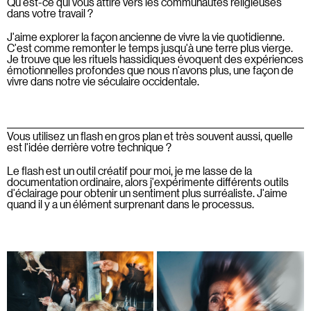
Qu'est-ce qui vous attire vers les communautés religieuses
dans votre travail ?
J'aime explorer la façon ancienne de vivre la vie quotidienne.
C'est comme remonter le temps jusqu'à une terre plus vierge.
Je trouve que les rituels hassidiques évoquent des expériences
émotionnelles profondes que nous n'avons plus, une façon de
vivre dans notre vie séculaire occidentale.
Vous utilisez un flash en gros plan et très souvent aussi, quelle
est l'idée derrière votre technique ?
Le flash est un outil créatif pour moi, je me lasse de la
documentation ordinaire, alors j'expérimente différents outils
d'éclairage pour obtenir un sentiment plus surréaliste. J'aime
quand il y a un élément surprenant dans le processus.