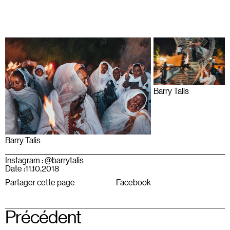
Barry Talis
Barry Talis
Instagram : @barrytalis
Date :
11.10.2018
Partager cette page
Facebook
Précédent