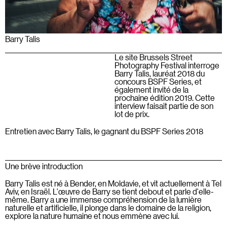
Barry Talis
Le site Brussels Street
Photography Festival interroge
Barry Talis, lauréat 2018 du
concours BSPF Series, et
également invité de la
prochaine édition 2019. Cette
interview faisait partie de son
lot de prix.
Entretien avec Barry Talis, le gagnant du BSPF Series 2018
Une brève introduction
Barry Talis est né à Bender, en Moldavie, et vit actuellement à Tel
Aviv, en Israël. L'œuvre de Barry se tient debout et parle d'elle-
même. Barry a une immense compréhension de la lumière
naturelle et artificielle, il plonge dans le domaine de la religion,
explore la nature humaine et nous emmène avec lui.