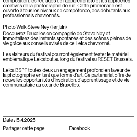
composition, les réglages de l'appareil photo et les approches
créatives de la photographie de rue. Cette promenade est
ouverte à tous les niveaux de compétence, des débutants aux
professionnels chevronnés.
Photo Walk Steve Ney (1er juin)
Découvrez Bruxelles en compagnie de Steve Ney et
immortalisez des instants spontanés et des scènes pleines de
vie grâce aux conseils avisés de ce Leica chevronné.
Les visiteurs du festival pourront également tester le matériel
emblématique Leicatout au long du festival au RESET Brussels.
Leica BSPF toutes deux un engagement profond en faveur de
la photographie en tant que forme d'art. Ce partenariat offre de
nouvelles opportunités d'inspiration, d'apprentissage et de vie
communautaire au cœur de Bruxelles.
Date :
15.4.2025
Partager cette page
Facebook