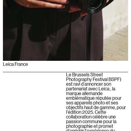
Leica France
Le Brussels Street
Photography Festival BSPF)
est ravi d'annoncer son
partenariat avec Leica , la
marque allemande
emblématique réputée pour
ses appareils photo et ses
objectifs haut de gamme, pour
l'édition 2025. Cette
collaboration célèbre une
passion commune pour la
photographie et promet
d'enrichir l'expérience du