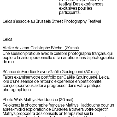
festival. Des expériences
exclusives pour les
participants.
Leica s'associe au Brussels Street Photography Festival
Leica
Atelier de Jean-Christophe Béchet (29 mai)
Une session pratique avec le célèbre photographe français, qui
explore la vision personnelle et la narration dans la photographie
de rue.
‍Séance de
Feedback
avec Gaëlle Gouinguené (30 mai)‍
Faites examiner votre portfolio par Gaëlle Gouinguené, Leica ,
lors d'une séance de retour d'expérience en petit comité,
conçue pour vous aider à progresser dans votre pratique
photographique.
Photo Walk Mathys Haddouche (30 mai)
Rejoignez la photographe française Mathys Haddouche pour un
après-midi d'exploration de Bruxelles à travers votre objectif.
Mathys proposera des conseils en temps réel sur la