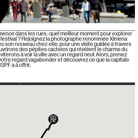
ence dans les rues : quel meilleur moment pour explorer
 festival ? Rejoignez la photographe renommée Ximena
les son nouveau chez-elle, pour une visite guidée à travers
ouvrirons des pépites cachées qui révèlent le charme du
viterons à voir la ville avec un regard neuf. Alors, prenez
 votre regard vagabonder et découvrez ce que la capitale
PF a à offrir.