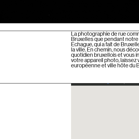
La photographie de rue comm
Bruxelles que pendant notre
Echague, qui a fait de Bruxel
la ville. En chemin, nous déc
quotidien bruxellois et vous in
votre appareil photo, laissez
européenne et ville hôte du BS