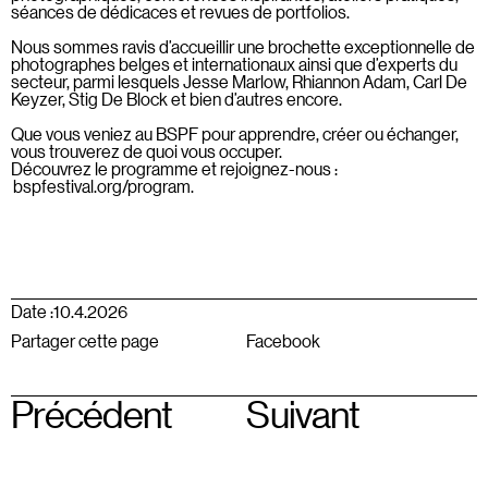
séances de dédicaces et revues de portfolios.
Nous sommes ravis d’accueillir une brochette exceptionnelle de
photographes belges et internationaux ainsi que d’experts du
secteur, parmi lesquels Jesse Marlow, Rhiannon Adam, Carl De
Keyzer, Stig De Block et bien d’autres encore.
Que vous veniez au BSPF pour apprendre, créer ou échanger,
vous trouverez de quoi vous occuper.
Découvrez le programme et rejoignez-nous :
bspfestival.org/program
.
Date :
10.4.2026
Partager cette page
Facebook
Précédent
Suivant